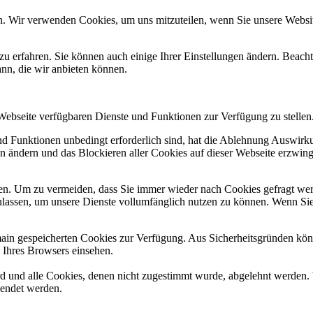
n. Wir verwenden Cookies, um uns mitzuteilen, wenn Sie unsere Website
zu erfahren. Sie können auch einige Ihrer Einstellungen ändern. Beac
ann, die wir anbieten können.
 Webseite verfügbaren Dienste und Funktionen zur Verfügung zu stellen
und Funktionen unbedingt erforderlich sind, hat die Ablehnung Auswir
en ändern und das Blockieren aller Cookies auf dieser Webseite erzwin
n. Um zu vermeiden, dass Sie immer wieder nach Cookies gefragt werde
ulassen, um unsere Dienste vollumfänglich nutzen zu können. Wenn Sie
omain gespeicherten Cookies zur Verfügung. Aus Sicherheitsgründen k
n Ihres Browsers einsehen.
ird und alle Cookies, denen nicht zugestimmt wurde, abgelehnt werden. 
lendet werden.