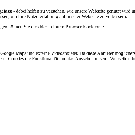
efasst - dabei helfen zu verstehen, wie unsere Webseite genutzt wir
sen, um Ihre Nutzererfahrung auf unserer Webseite zu verbessern.
lgen können Sie dies hier in Ihrem Browser blockieren:
 Google Maps und externe Videoanbieter. Da diese Anbieter mögliche
 dieser Cookies die Funktionalität und das Aussehen unserer Webseite 