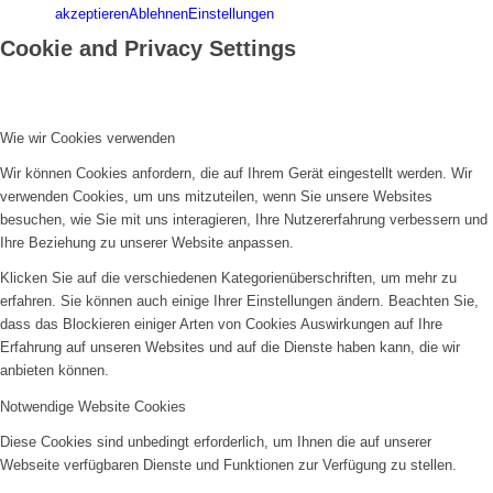
akzeptieren
Ablehnen
Einstellungen
Cookie and Privacy Settings
Der Mann ohne Eigenschaften
Rotary Magazin 08/2013
Wie wir Cookies verwenden
Weitere Veröffentlichungen
Wir können Cookies anfordern, die auf Ihrem Gerät eingestellt werden. Wir
verwenden Cookies, um uns mitzuteilen, wenn Sie unsere Websites
Kontakt
besuchen, wie Sie mit uns interagieren, Ihre Nutzererfahrung verbessern und
Ihre Beziehung zu unserer Website anpassen.
Shop
Klicken Sie auf die verschiedenen Kategorienüberschriften, um mehr zu
erfahren. Sie können auch einige Ihrer Einstellungen ändern. Beachten Sie,
dass das Blockieren einiger Arten von Cookies Auswirkungen auf Ihre
Erfahrung auf unseren Websites und auf die Dienste haben kann, die wir
Menü
anbieten können.
Notwendige Website Cookies
Diese Cookies sind unbedingt erforderlich, um Ihnen die auf unserer
Webseite verfügbaren Dienste und Funktionen zur Verfügung zu stellen.